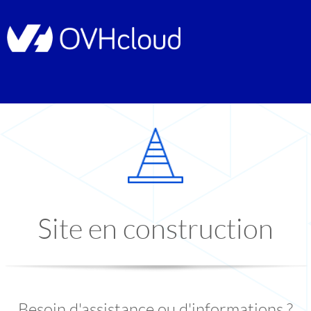
Site en construction
Besoin d'assistance ou d'informations ?